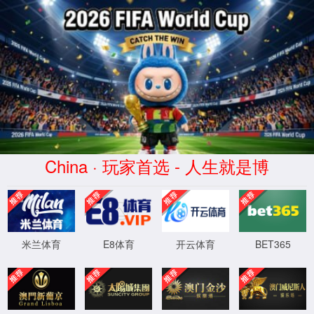
云顶4008最新网站
股票代码
920037
关于使用部分闲置募集资金及自有资
金进行现金管理的进展公告
发布时间：2025-12-03
来源：