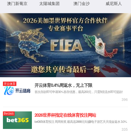
920037
云顶4008集团官网
技术实力
产品系列
投资者关系
新闻资讯
人才发展
联系我们
市场部热线
销售部热线
0739-360-1566
0739-360-3366
董秘办公室电话
行政人事部电话
0739-360-2248
0739-360-0756
Copyright © 2026 中国·云顶4008最新网站(集团有限公司)-Official