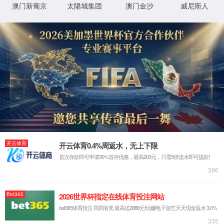
各市州工信局，有关单位：
根据《关于印发<湖南省新材料中试平
台（基地）建设实施方案><湖南省新材料
中试平台（基地）认定管理办法>的通
知》（湘工信原材料〔2023〕22号）要
求，经各单位自愿申报、有关市州工信局
及中央在湘单位和省属单位推荐、专家评
审、公示等程序，现将2025年湖南省新材
料中试平台认定名单予以公布。
附件：2025年湖南省新材料中试平台
认定名单